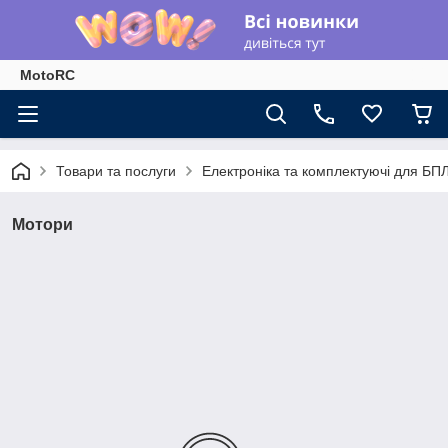
MotoRC
Товари та послуги
Електроніка та комплектуючі для БП
Мотори