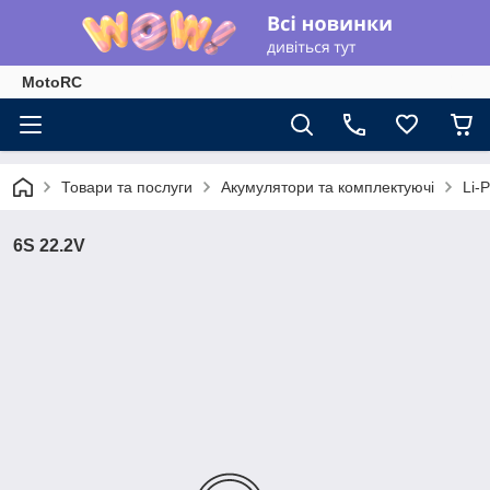
MotoRC
Товари та послуги
Акумулятори та комплектуючі
Li-P
6S 22.2V