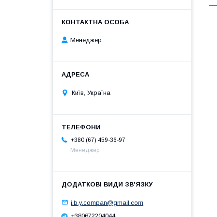
Менеджер
Київ, Україна
+380 (67) 459-36-97
Менеджер
i.b.y.compan@gmail.com
+380672204044