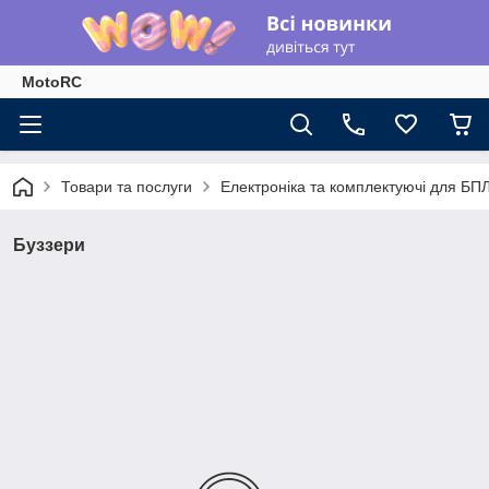
MotoRC
Товари та послуги
Електроніка та комплектуючі для БП
Буззери