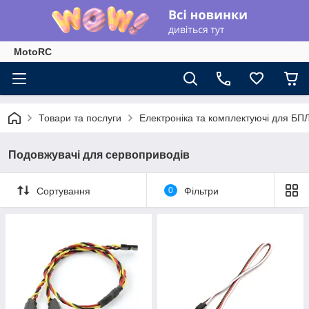
MotoRC
Товари та послуги
Електроніка та комплектуючі для БП
Подовжувачі для сервоприводів
Сортування
0
Фільтри