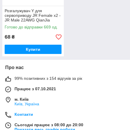
Розгалужувач Y для
сервоприводу JR Female х2 -
JR Male 22AWG QianJia
довжиною 15 см - 1 шт.
Готово до відправки 669 од.
68
₴
Купити
Про нас
99% позитивних з 154 відгуків за рік
Працює з 07.10.2021
м. Київ
Київ, Україна
Контакти
Сьогодні працює з 08:00 до 20:00
Показати весь графік роботи