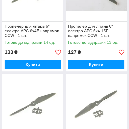
Пропелер для літаків 6"
Пропелер для літаків 6"
електро APC 6x4E напрямок
електро APC 6x4.1SF
CCW - 1 шт.
напрямок CCW - 1 шт.
Готово до відправки 14 од.
Готово до відправки 13 од.
133
127
₴
₴
Купити
Купити