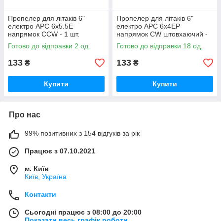
Пропелер для літаків 6"
Пропелер для літаків 6"
електро APC 6x5.5E
електро APC 6x4EP
напрямок CCW - 1 шт.
напрямок CW штовхаючий -
1 шт.
Готово до відправки 2 од.
Готово до відправки 18 од.
133
133
₴
₴
Купити
Купити
Про нас
99% позитивних з 154 відгуків за рік
Працює з 07.10.2021
м. Київ
Київ, Україна
Контакти
Сьогодні працює з 08:00 до 20:00
Показати весь графік роботи