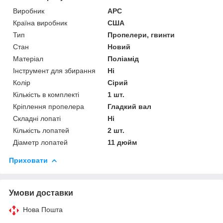
Виробник
APC
Країна виробник
США
Тип
Пропелери, гвинти
Стан
Новий
Матеріал
Поліамід
Інструмент для збирання
Ні
Колір
Сірий
Кількість в комплекті
1 шт.
Кріплення пропелера
Гладкий вал
Складні лопаті
Ні
Кількість лопатей
2 шт.
Діаметр лопатей
11 дюйм
Приховати
Умови доставки
Нова Пошта