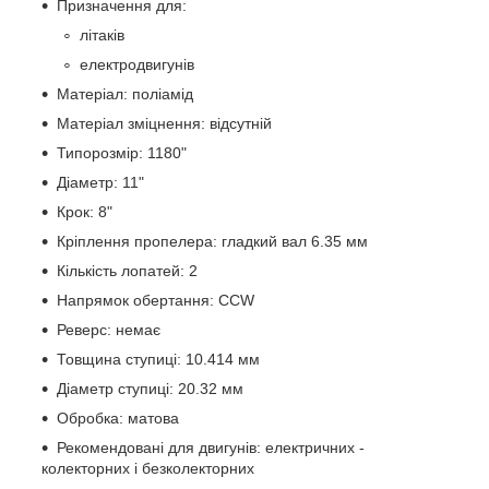
Призначення для:
літаків
електродвигунів
Матеріал: поліамід
Матеріал зміцнення: відсутній
Типорозмір: 1180"
Діаметр: 11"
Крок: 8"
Кріплення пропелера: гладкий вал 6.35 мм
Кількість лопатей: 2
Напрямок обертання: CCW
Реверс: немає
Товщина ступиці: 10.414 мм
Діаметр ступиці: 20.32 мм
Обробка: матова
Рекомендовані для двигунів: електричних -
колекторних і безколекторних