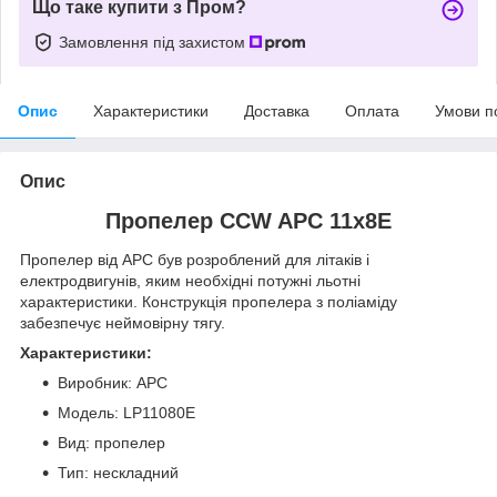
Що таке купити з Пром?
Замовлення під захистом
Опис
Характеристики
Доставка
Оплата
Умови п
Опис
Пропелер CCW APC 11x8E
Пропелер від APC був розроблений для літаків і
електродвигунів, яким необхідні потужні льотні
характеристики. Конструкція пропелера з поліаміду
забезпечує неймовірну тягу.
Характеристики:
Виробник: APC
Модель: LP11080E
Вид: пропелер
Тип: нескладний