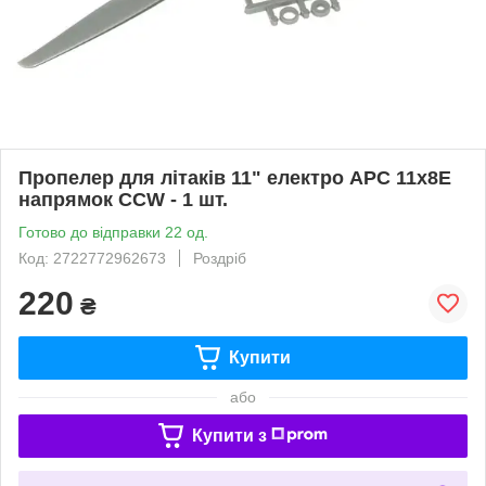
Пропелер для літаків 11" електро APC 11x8E
напрямок CCW - 1 шт.
Готово до відправки 22 од.
Код: 2722772962673
Роздріб
220
₴
Купити
або
Купити з