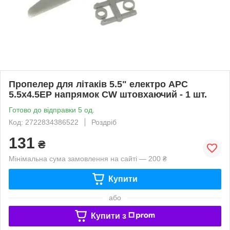
Пропелер для літаків 5.5" електро APC
5.5x4.5EP напрямок CW штовхаючий - 1 шт.
Готово до відправки 5 од.
Код: 2722834386522
Роздріб
131
₴
Мінімальна сума замовлення на сайті — 200 ₴
Купити
або
Купити з