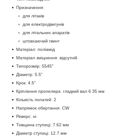
Призначення:
для літаків
для електродвигунів
для літальних апаратів
штовхаючий гвинт
Матеріал: поліамід
Матеріал зміцнення: відсутній
Типорозмір: 5545"
Діаметр: 5.5"
Крок: 4.5"
Кріплення пропелера: гладкий вал 6.35 мм
Кількість лопатей: 2
Напрямок обертання: CW
Реверс: ні
Товщина ступиці: 7.62 мм
Діаметр ступиці: 12.7 мм