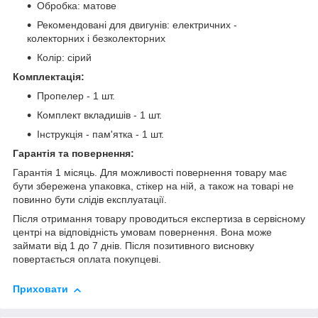
Обробка
: матове
Рекомендовані для двигунів: електричних -
колекторних і безколекторних
Колір: сірий
Комплектація:
Пропелер - 1 шт.
Комплект вкладишів - 1 шт.
Інструкція - пам'ятка - 1 шт.
Гарантія та повернення:
Гарантія 1 місяць. Для можливості повернення товару має
бути збережена упаковка, стікер на ній, а також на товарі не
повинно бути слідів експлуатації.
Після отримання товару проводиться експертиза в сервісному
центрі на відповідність умовам повернення. Вона може
займати від 1 до 7 днів. Після позитивного висновку
повертається оплата покупцеві.
Приховати