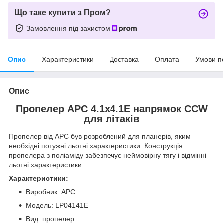
Що таке купити з Пром?
Замовлення під захистом
Опис
Характеристики
Доставка
Оплата
Умови п
Опис
Пропелер APC 4.1x4.1E напрямок CCW
для літаків
Пропелер від APC був розроблений для планерів, яким
необхідні потужні льотні характеристики. Конструкція
пропелера з поліаміду забезпечує неймовірну тягу і відмінні
льотні характеристики.
Характеристики:
Виробник: APC
Модель: LP04141E
Вид: пропелер