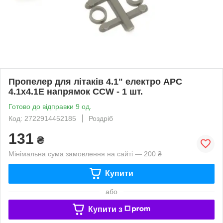
Пропелер для літаків 4.1" електро APC
4.1x4.1E напрямок CCW - 1 шт.
Готово до відправки 9 од.
Код: 2722914452185
Роздріб
131
₴
Мінімальна сума замовлення на сайті — 200 ₴
Купити
або
Купити з