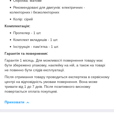
Обробка
: матове
Рекомендовані для двигунів: електричних -
колекторних і безколекторних
Колір: сірий
Комплектація:
Пропелер - 1 шт.
Комплект вкладишів - 1 шт.
Інструкція - пам'ятка - 1 шт.
Гарантія та повернення:
Гарантія 1 місяць. Для можливості повернення товару має
бути збережено упаковку, наклейку на ній, а також на товарі
не повинно бути слідів експлуатації.
Після отримання товару проводиться експертиза в сервісному
центрі на відповідність умовам повернення. Вона може
тривати від 1 до 7 днів. Після позитивного висновку
повертається оплата покупцеві.
Приховати