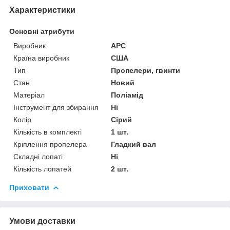
Характеристики
Основні атрибути
Виробник
APC
Країна виробник
США
Тип
Пропелери, гвинти
Стан
Новий
Матеріал
Поліамід
Інструмент для збирання
Ні
Колір
Сірий
Кількість в комплекті
1 шт.
Кріплення пропелера
Гладкий вал
Складні лопаті
Ні
Кількість лопатей
2 шт.
Приховати
Умови доставки