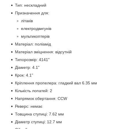
Тип: нескладний
Призначення для:
літаків
електродвигунів
мультикоптерів
Матеріал: поліамід
Матеріал зміцнення: відсутній
Типорозмір: 4141"
Діаметр: 4.1"
Крок: 4.1"
Кріплення пропелера: гладкий вал 6.35 мм
Кількість лопатей: 2
Напрямок обертання: CCW
Реверс: немає
Товщина ступиці: 7.62 мм
Діаметр ступиці: 12.7 мм