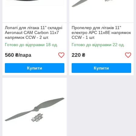
Лопаті для літака 11" складні
Пропелер для літаків 11"
Aeronaut CAM Carbon 11x7
електро APC 11x8E напрямок
напрямок CCW - 2 шт.
CCW - 1 шт.
Готово до відправки 18 од.
Готово до відправки 22 од.
560
220
₴/пара
₴
Купити
Купити